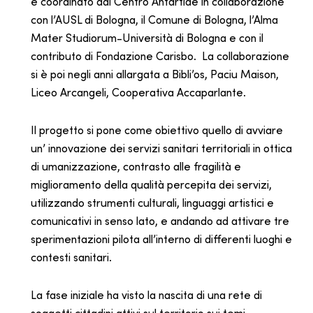
e coordinato dal Centro Antartide in collaborazione
con l’AUSL di Bologna, il Comune di Bologna, l’Alma
Mater Studiorum-Università di Bologna e con il
contributo di Fondazione Carisbo. La collaborazione
si è poi negli anni allargata a Bibli’os, Paciu Maison,
Liceo Arcangeli, Cooperativa Accaparlante.
Il progetto si pone come obiettivo quello di avviare
un’ innovazione dei servizi sanitari territoriali in ottica
di umanizzazione, contrasto alle fragilità e
miglioramento della qualità percepita dei servizi,
utilizzando strumenti culturali, linguaggi artistici e
comunicativi in senso lato, e andando ad attivare tre
sperimentazioni pilota all’interno di differenti luoghi e
contesti sanitari.
La fase iniziale ha visto la nascita di una rete di