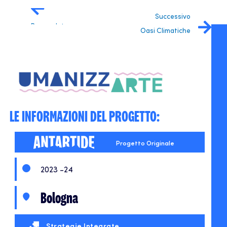
Successivo
Precendete
Oasi Climatiche
Percorsi Blu
LE INFORMAZIONI DEL PROGETTO:
Progetto Originale
2023 -24
Bologna
Strategie Integrate