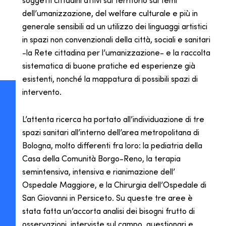
soggetti cittadini attivi sul territorio sui temi
dell’umanizzazione, del welfare culturale e più in
generale sensibili ad un utilizzo dei linguaggi artistici
in spazi non convenzionali della città, sociali e sanitari
-la Rete cittadina per l’umanizzazione- e la raccolta
sistematica di buone pratiche ed esperienze già
esistenti, nonché la mappatura di possibili spazi di
intervento.
L’attenta ricerca ha portato all’individuazione di tre
spazi sanitari all’interno dell’area metropolitana di
Bologna, molto differenti fra loro: la pediatria della
Casa della Comunità Borgo-Reno, la terapia
semintensiva, intensiva e rianimazione dell’
Ospedale Maggiore, e la Chirurgia dell’Ospedale di
San Giovanni in Persiceto. Su queste tre aree è
stata fatta un’accorta analisi dei bisogni frutto di
osservazioni, interviste sul campo, questionari e