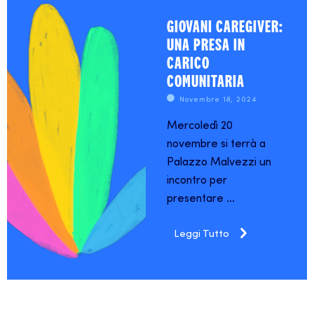
GIOVANI CAREGIVER:
UNA PRESA IN
CARICO
COMUNITARIA
Novembre 18, 2024
Mercoledì 20
novembre si terrà a
Palazzo Malvezzi un
incontro per
presentare ...
Leggi Tutto