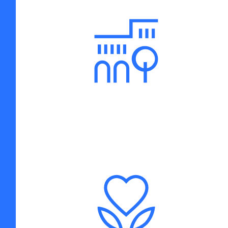
RIGENERAZIONE URBANA
UMANIZZAZIONE