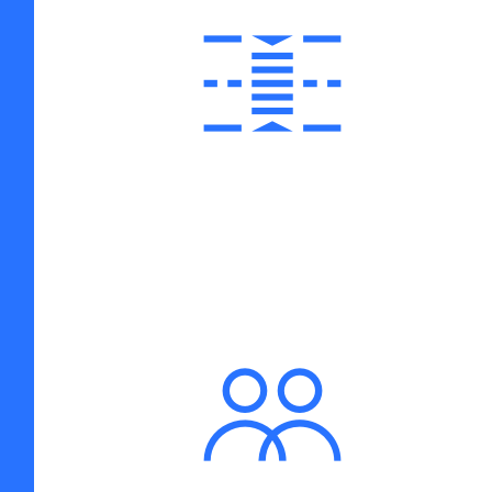
MOBILITÀ SICURA E
SOSTENIBILE
COSTRUZIONE DI
COMUNITÀ