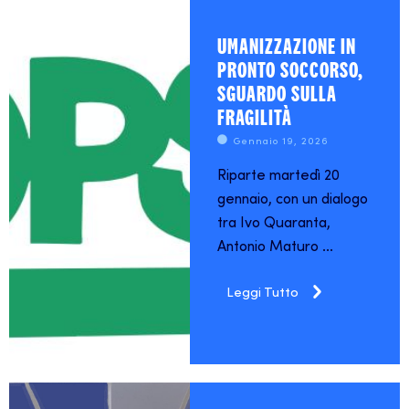
UMANIZZAZIONE IN
PRONTO SOCCORSO,
SGUARDO SULLA
FRAGILITÀ
Gennaio 19, 2026
Riparte martedì 20
gennaio, con un dialogo
tra Ivo Quaranta,
Antonio Maturo ...
Leggi Tutto