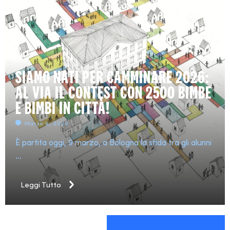
SIAMO NATI PER CAMMINARE 2026:
AL VIA IL CONTEST CON 2500 BIMBE
E BIMBI IN CITTÀ!
Marzo 9, 2026
È partita oggi, 9 marzo, a Bologna la sfida tra gli alunni
…
Leggi Tutto