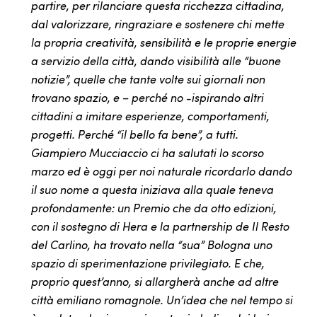
partire, per rilanciare questa ricchezza cittadina,
dal valorizzare, ringraziare e sostenere chi mette
la propria creatività, sensibilità e le proprie energie
a servizio della città, dando visibilità alle “buone
notizie”, quelle che tante volte sui giornali non
trovano spazio, e – perché no -ispirando altri
cittadini a imitare esperienze, comportamenti,
progetti. Perché “il bello fa bene”, a tutti.
Giampiero Mucciaccio ci ha salutati lo scorso
marzo ed è oggi per noi naturale ricordarlo dando
il suo nome a questa iniziava alla quale teneva
profondamente: un Premio che da otto edizioni,
con il sostegno di Hera e la partnership de Il Resto
del Carlino, ha trovato nella “sua” Bologna uno
spazio di sperimentazione privilegiato. E che,
proprio quest’anno, si allargherà anche ad altre
città emiliano romagnole. Un’idea che nel tempo si