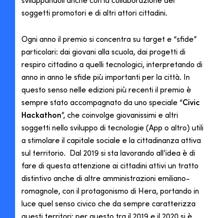
sviluppandoli anche con la collaborazione dei
soggetti promotori e di altri attori cittadini.
Ogni anno il premio si concentra su target e “sfide”
particolari: dai giovani alla scuola, dai progetti di
respiro cittadino a quelli tecnologici, interpretando di
anno in anno le sfide più importanti per la città. In
questo senso nelle edizioni più recenti il premio è
sempre stato accompagnato da uno speciale “
Civic
Hackathon
”, che coinvolge giovanissimi e altri
soggetti nello sviluppo di tecnologie (App o altro) utili
a stimolare il capitale sociale e la cittadinanza attiva
sul territorio. Dal 2019 si sta lavorando all’idea è di
fare di questa attenzione ai cittadini attivi un tratto
distintivo anche di altre amministrazioni emiliano-
romagnole, con il protagonismo di Hera, portando in
luce quel senso civico che da sempre caratterizza
questi territori: per questo tra il 2019 e il 2020 si è