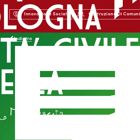
Innovazione Sociale
Costruzione Di Comun
Indietro