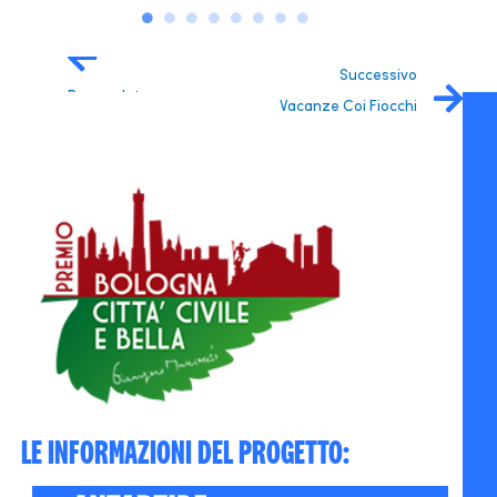
Successivo
Precendete
Vacanze Coi Fiocchi
Siamo Nati
per
Camminare
LE INFORMAZIONI DEL PROGETTO: